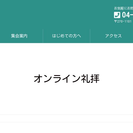
お気軽にお
04
〒270-110
集会案内
はじめての方へ
アクセス
オンライン礼拝