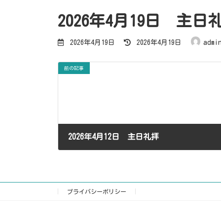
2026年4月19日 主日
最
2026年4月19日
2026年4月19日
admi
終
更
新
日
前の記事
時
:
2026年4月12日 主日礼拝
2026年4月13日
プライバシーポリシー