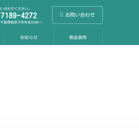
問い合わせください。
-7189-4272
お問い合わせ
1 千葉県我孫子市布佐3088-1
お知らせ
教会員用